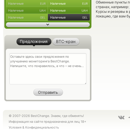
Обменные пункты по
Наличные
Наличные
EUR
EUR
странах, например:
Наличные
Наличные
UAH
UAH
Курсы и резервы в 
локацию, где вам б
Наличные
Наличные
GEL
GEL
Предложения
BTC-кран
© 2007-2026 BestChange. Знаем, где обменять!
Информация на сайте предназначена для лиц 18+
Условия
&
Конфиденциальность