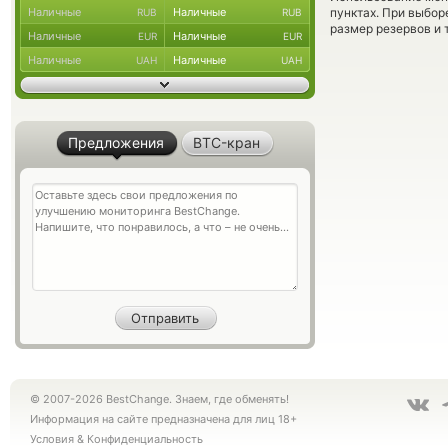
Наличные
Наличные
пунктах. При выбор
RUB
RUB
размер резервов и 
Наличные
Наличные
EUR
EUR
Наличные
Наличные
UAH
UAH
Предложения
BTC-кран
© 2007-2026 BestChange. Знаем, где обменять!
Информация на сайте предназначена для лиц 18+
Условия
&
Конфиденциальность