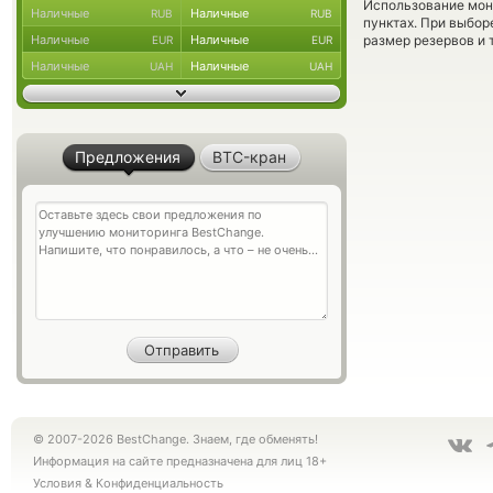
Использование мон
Наличные
Наличные
RUB
RUB
пунктах. При выбор
Наличные
Наличные
размер резервов и 
EUR
EUR
Наличные
Наличные
UAH
UAH
Предложения
BTC-кран
© 2007-2026 BestChange. Знаем, где обменять!
Информация на сайте предназначена для лиц 18+
Условия
&
Конфиденциальность