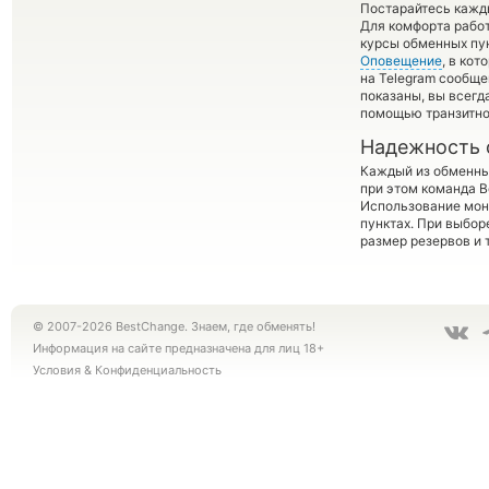
Постарайтесь кажд
Для комфорта работ
курсы обменных пу
Оповещение
, в ко
на Telegram сообще
показаны, вы всег
помощью транзитно
Надежность 
Каждый из обменны
при этом команда 
Использование мон
пунктах. При выбор
размер резервов и 
© 2007-2026 BestChange. Знаем, где обменять!
Информация на сайте предназначена для лиц 18+
Условия
&
Конфиденциальность