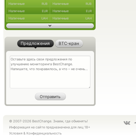
Наличные
Наличные
RUB
RUB
Наличные
Наличные
EUR
EUR
Наличные
Наличные
UAH
UAH
Предложения
BTC-кран
© 2007-2026 BestChange. Знаем, где обменять!
Информация на сайте предназначена для лиц 18+
Условия
&
Конфиденциальность