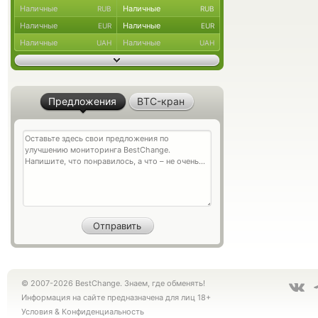
Наличные
Наличные
RUB
RUB
Наличные
Наличные
EUR
EUR
Наличные
Наличные
UAH
UAH
Предложения
BTC-кран
© 2007-2026 BestChange. Знаем, где обменять!
Информация на сайте предназначена для лиц 18+
Условия
&
Конфиденциальность