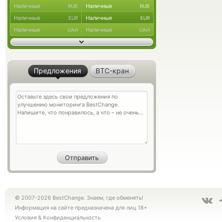
Наличные
Наличные
RUB
RUB
Наличные
Наличные
EUR
EUR
Наличные
Наличные
UAH
UAH
Предложения
BTC-кран
© 2007-2026 BestChange. Знаем, где обменять!
Информация на сайте предназначена для лиц 18+
Условия
&
Конфиденциальность