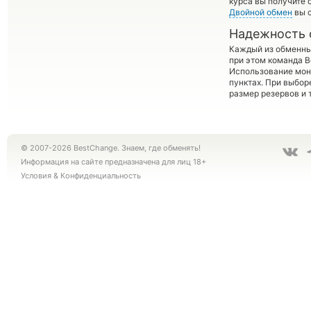
курса вы получите 
Двойной обмен
вы с
Надежность 
Каждый из обменны
при этом команда 
Использование мон
пунктах. При выбор
размер резервов и 
© 2007-2026 BestChange. Знаем, где обменять!
Информация на сайте предназначена для лиц 18+
Условия
&
Конфиденциальность