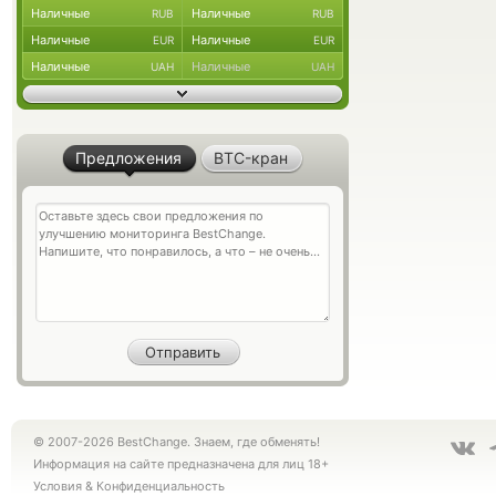
Наличные
Наличные
RUB
RUB
Наличные
Наличные
EUR
EUR
Наличные
Наличные
UAH
UAH
Предложения
BTC-кран
© 2007-2026 BestChange. Знаем, где обменять!
Информация на сайте предназначена для лиц 18+
Условия
&
Конфиденциальность