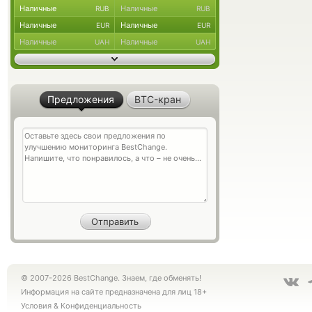
Наличные
Наличные
RUB
RUB
Наличные
Наличные
EUR
EUR
Наличные
Наличные
UAH
UAH
Предложения
BTC-кран
© 2007-2026 BestChange. Знаем, где обменять!
Информация на сайте предназначена для лиц 18+
Условия
&
Конфиденциальность