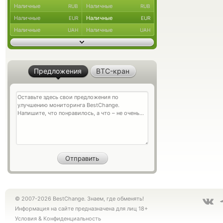
Наличные
Наличные
RUB
RUB
Наличные
Наличные
EUR
EUR
Наличные
Наличные
UAH
UAH
Предложения
BTC-кран
© 2007-2026 BestChange. Знаем, где обменять!
Информация на сайте предназначена для лиц 18+
Условия
&
Конфиденциальность