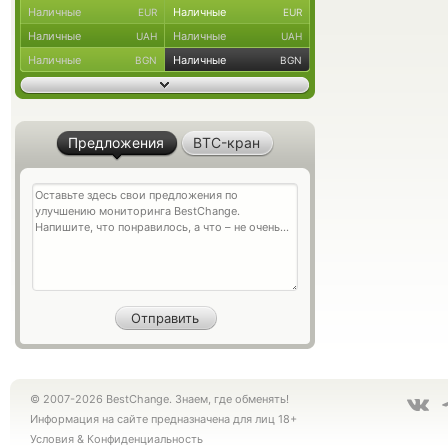
Наличные
Наличные
EUR
EUR
Наличные
Наличные
UAH
UAH
Наличные
Наличные
BGN
BGN
Предложения
BTC-кран
© 2007-2026 BestChange. Знаем, где обменять!
Информация на сайте предназначена для лиц 18+
Условия
&
Конфиденциальность