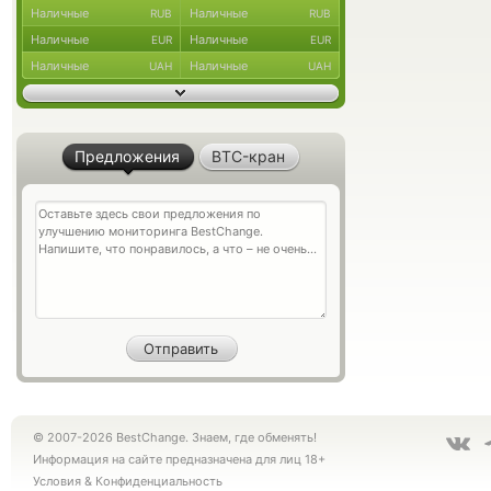
Наличные
Наличные
RUB
RUB
Наличные
Наличные
EUR
EUR
Наличные
Наличные
UAH
UAH
Предложения
BTC-кран
© 2007-2026 BestChange. Знаем, где обменять!
Информация на сайте предназначена для лиц 18+
Условия
&
Конфиденциальность