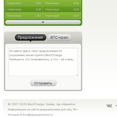
Наличные
Наличные
RUB
RUB
Наличные
Наличные
EUR
EUR
Наличные
Наличные
UAH
UAH
Предложения
BTC-кран
© 2007-2026 BestChange. Знаем, где обменять!
Информация на сайте предназначена для лиц 18+
Условия
&
Конфиденциальность