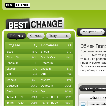
Мониторинг
Таблица
Список
Популярное
Обмен Газп
При помощи нашег
Bitcoin
Bitcoin
BTC
BTC
→
RUB
Счет телеф
Bitcoin Cash
Bitcoin Cash
BCH
BCH
также и на резер
прошли доскональ
Ethereum
Ethereum
ETH
ETH
Если вы пользует
Litecoin
Litecoin
LTC
LTC
подробно рассказ
XRP
XRP
XRP
XRP
Monero
Monero
XMR
XMR
Dogecoin
Dogecoin
DOGE
DOGE
Курсы обмена
Dash
Dash
DASH
DASH
Tether ERC20
Tether ERC20
USDT
USDT
Обменни
Tether TRC20
Tether TRC20
USDT
USDT
ProstovCash