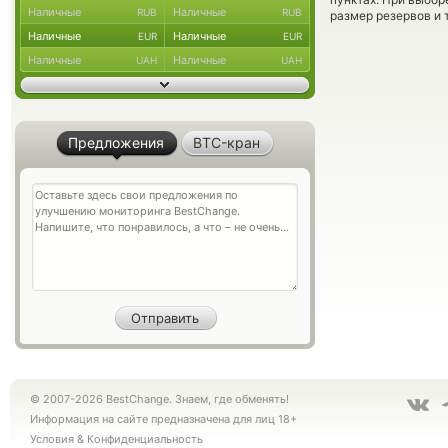
Наличные
Наличные
RUB
RUB
размер резервов и 
Наличные
Наличные
EUR
EUR
Наличные
Наличные
UAH
UAH
Предложения
BTC-кран
© 2007-2026 BestChange. Знаем, где обменять!
Информация на сайте предназначена для лиц 18+
Условия
&
Конфиденциальность