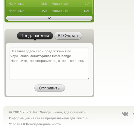
Наличные
Наличные
EUR
EUR
Наличные
Наличные
UAH
UAH
Предложения
BTC-кран
© 2007-2026 BestChange. Знаем, где обменять!
Информация на сайте предназначена для лиц 18+
Условия
&
Конфиденциальность