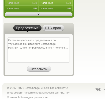
Наличные
Наличные
EUR
EUR
Наличные
Наличные
UAH
UAH
Предложения
BTC-кран
© 2007-2026 BestChange. Знаем, где обменять!
Информация на сайте предназначена для лиц 18+
Условия
&
Конфиденциальность