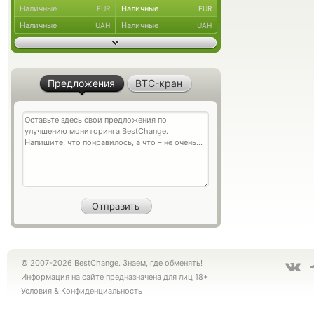
Наличные
Наличные
EUR
EUR
Наличные
Наличные
UAH
UAH
Предложения
BTC-кран
© 2007-2026 BestChange. Знаем, где обменять!
Информация на сайте предназначена для лиц 18+
Условия
&
Конфиденциальность