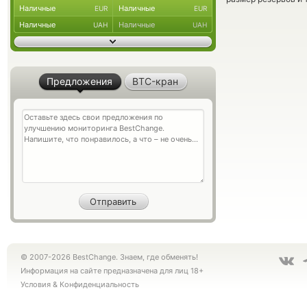
Наличные
Наличные
EUR
EUR
Наличные
Наличные
UAH
UAH
Предложения
BTC-кран
© 2007-2026 BestChange. Знаем, где обменять!
Информация на сайте предназначена для лиц 18+
Условия
&
Конфиденциальность