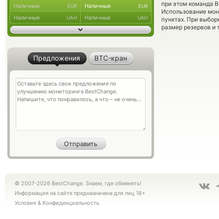
при этом команда 
Наличные
Наличные
EUR
EUR
Использование мон
Наличные
Наличные
UAH
UAH
пунктах. При выбор
размер резервов и 
Предложения
BTC-кран
© 2007-2026 BestChange. Знаем, где обменять!
Информация на сайте предназначена для лиц 18+
Условия
&
Конфиденциальность