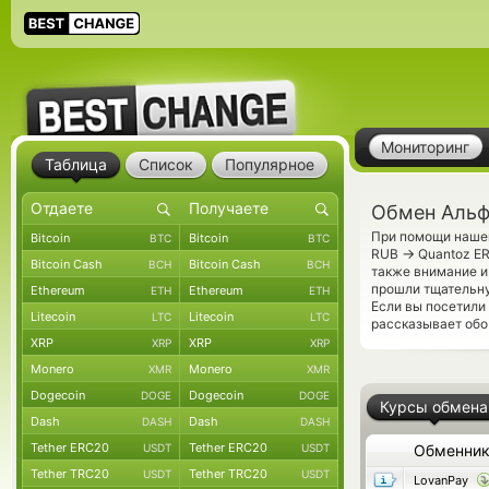
Мониторинг
Таблица
Список
Популярное
Обмен Альф
При помощи нашег
Bitcoin
Bitcoin
BTC
BTC
→
RUB
Quantoz ER
Bitcoin Cash
Bitcoin Cash
BCH
BCH
также внимание и
прошли тщательну
Ethereum
Ethereum
ETH
ETH
Если вы посетили
Litecoin
Litecoin
LTC
LTC
рассказывает обо
XRP
XRP
XRP
XRP
Monero
Monero
XMR
XMR
Dogecoin
Dogecoin
DOGE
DOGE
Курсы обмена
Dash
Dash
DASH
DASH
Tether ERC20
Tether ERC20
USDT
USDT
Обменни
Tether TRC20
Tether TRC20
USDT
USDT
LovanPay