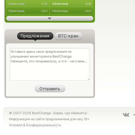
Наличные
Наличные
EUR
EUR
Наличные
Наличные
UAH
UAH
Предложения
BTC-кран
© 2007-2026 BestChange. Знаем, где обменять!
Информация на сайте предназначена для лиц 18+
Условия
&
Конфиденциальность