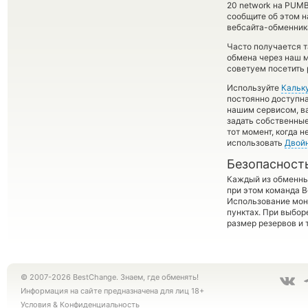
20 network на PUMB
сообщите об этом 
вебсайта-обменника
Часто получается 
обмена через наш м
советуем посетить 
Используйте
Кальк
постоянно доступн
нашим сервисом, в
задать собственные
тот момент, когда 
использовать
Двой
Безопасност
Каждый из обменны
при этом команда 
Использование мон
пунктах. При выбор
размер резервов и 
© 2007-2026 BestChange. Знаем, где обменять!
Информация на сайте предназначена для лиц 18+
Условия
&
Конфиденциальность