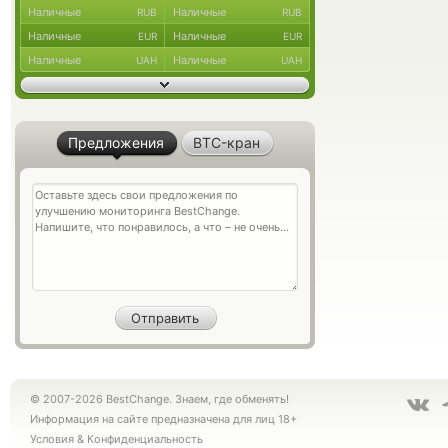
Наличные
Наличные
RUB
RUB
Наличные
Наличные
EUR
EUR
Наличные
Наличные
UAH
UAH
Предложения
BTC-кран
© 2007-2026 BestChange. Знаем, где обменять!
Информация на сайте предназначена для лиц 18+
Условия
&
Конфиденциальность