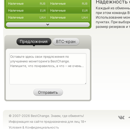
Надежность 
Наличные
Наличные
RUB
RUB
Каждый из обменны
Наличные
Наличные
EUR
EUR
при этом команда 
Использование мон
Наличные
Наличные
UAH
UAH
пунктах. При выбор
размер резервов и 
Предложения
BTC-кран
© 2007-2026 BestChange. Знаем, где обменять!
Информация на сайте предназначена для лиц 18+
Условия
&
Конфиденциальность