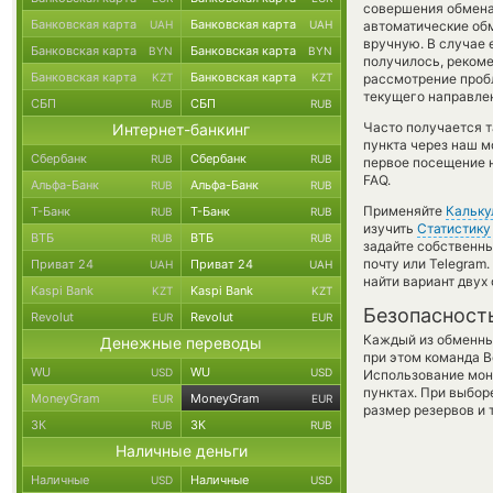
совершения обмена,
Банковская карта
Банковская карта
UAH
UAH
автоматические о
вручную. В случае 
Банковская карта
Банковская карта
BYN
BYN
получилось, реком
Банковская карта
Банковская карта
KZT
KZT
рассмотрение пробл
текущего направле
СБП
СБП
RUB
RUB
Часто получается 
Интернет-банкинг
пункта через наш м
Сбербанк
Сбербанк
RUB
RUB
первое посещение 
FAQ.
Альфа-Банк
Альфа-Банк
RUB
RUB
Применяйте
Кальку
Т-Банк
Т-Банк
RUB
RUB
изучить
Статистику
ВТБ
ВТБ
RUB
RUB
задайте собственны
почту или Telegram
Приват 24
Приват 24
UAH
UAH
найти вариант двух
Kaspi Bank
Kaspi Bank
KZT
KZT
Безопасност
Revolut
Revolut
EUR
EUR
Каждый из обменны
Денежные переводы
при этом команда 
WU
WU
USD
USD
Использование мон
пунктах. При выбор
MoneyGram
MoneyGram
EUR
EUR
размер резервов и 
ЗК
ЗК
RUB
RUB
Наличные деньги
Наличные
Наличные
USD
USD