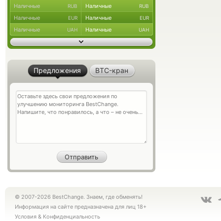
Наличные
Наличные
RUB
RUB
Наличные
Наличные
EUR
EUR
Наличные
Наличные
UAH
UAH
Предложения
BTC-кран
© 2007-2026 BestChange. Знаем, где обменять!
Информация на сайте предназначена для лиц 18+
Условия
&
Конфиденциальность