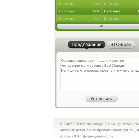
Наличные
Наличные
RUB
Наличные
Наличные
EUR
Наличные
Наличные
UAH
Предложения
BTC-кран
© 2007-2026 BestChange. Знаем, где обменять
Информация на сайте предназначена для лиц 1
Условия
&
Конфиденциальность