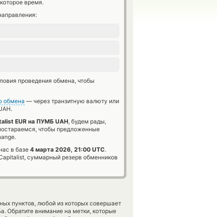
которое время.
направления:
словия проведения обмена, чтобы
о обмена
— через транзитную валюту или
UAH.
talist EUR на ПУМБ UAH
, будем рады,
 постараемся, чтобы предложенные
hange.
нас в базе
4 марта 2026, 21:00 UTC
.
apitalist, суммарный резерв обменников
ных пунктов, любой из которых совершает
. Обратите внимание на метки, которые