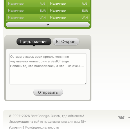
Наличные
Наличные
RUB
RUB
Наличные
Наличные
EUR
EUR
Наличные
Наличные
UAH
UAH
Предложения
BTC-кран
© 2007-2026 BestChange. Знаем, где обменять!
Информация на сайте предназначена для лиц 18+
Условия
&
Конфиденциальность