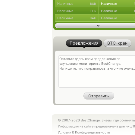
Наличные
Наличные
RUB
Наличные
Наличные
EUR
Наличные
Наличные
UAH
Предложения
BTC-кран
© 2007-2026 BestChange. Знаем, где обменять
Информация на сайте предназначена для лиц 1
Условия
&
Конфиденциальность