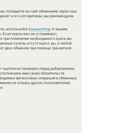
вы попадаете на сайт обменника через наш
 денег и его алгоритмом, мы рекомендуем
те, используйте
Калькулятор
. К вашим
х. Если курсы вас не устраивают,
 и при появлении необходимого курса вы
менные пункты отсутствуют, вы, в любой
нт двух обменов при помощи транзитной
л тщательно проверен перед добавлением,
сполнением ими своих обязательств.
оводимых финансовых операций в обменных
имание на отзывы других пользователей,
е.