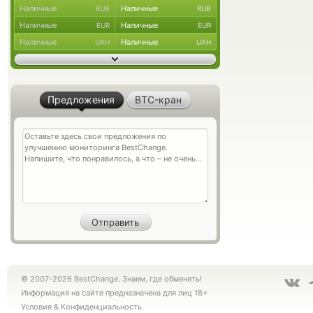
Наличные
Наличные
RUB
RUB
Наличные
Наличные
EUR
EUR
Наличные
Наличные
UAH
UAH
Предложения
BTC-кран
© 2007-2026 BestChange. Знаем, где обменять!
Информация на сайте предназначена для лиц 18+
Условия
&
Конфиденциальность