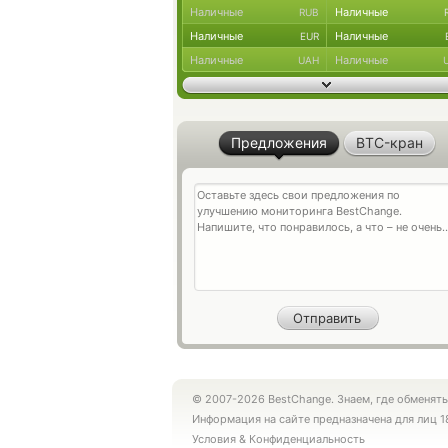
Наличные
Наличные
RUB
Наличные
Наличные
EUR
Наличные
Наличные
UAH
Предложения
BTC-кран
© 2007-2026 BestChange. Знаем, где обменять
Информация на сайте предназначена для лиц 1
Условия
&
Конфиденциальность