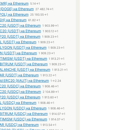
XMR) на Ethereum
5.14→1
 (DOGE) на Ethereum
27 482.74→1
POL) на Ethereum
25 193.55→1
SH) на Ethereum
61.82→1
RC20 (USDT) на Ethereum
1 903.99→1
RC20 (USDT) на Ethereum
1 903.12→1
EP20 (USDT) на Ethereum
1 909.23→1
OL (USDT) на Ethereum
1 909.23→1
OLYGON (USDT) на Ethereum
1 909.23→1
ON (USDT) на Ethereum
1 909.23→1
PTIMISM (USDT) на Ethereum
1 913.21→1
RBITRUM (USDT) на Ethereum
1 909.23→1
VALANCHE (USDT) на Ethereum
1 913.21→1
EAR (USDT) на Ethereum
1 913.22→1
ld ERC20 (XAUT) на Ethereum
1→2.24
20 (USDC) на Ethereum
1 908.46→1
20 (USDC) на Ethereum
2 104.89→1
20 (USDC) на Ethereum
1 913.60→1
 (USDC) на Ethereum
1 908.46→1
YGON (USDC) на Ethereum
1 908.46→1
ITRUM (USDC) на Ethereum
1 914.07→1
IMISM (USDC) на Ethereum
1 914.07→1
R (USDC) на Ethereum
1 913.54→1