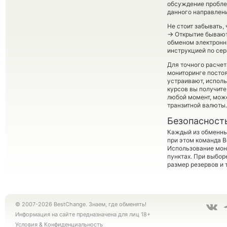
обсуждение пробле
данного направлени
Не стоит забывать,
→
Открытие бывают 
обменом электронны
инструкцией по сер
Для точного расчет
мониторинге посто
устраивают, испол
курсов вы получите
любой момент, мож
транзитной валюты.
Безопасност
Каждый из обменны
при этом команда 
Использование мон
пунктах. При выбор
размер резервов и 
© 2007-2026 BestChange. Знаем, где обменять!
Информация на сайте предназначена для лиц 18+
Условия
&
Конфиденциальность