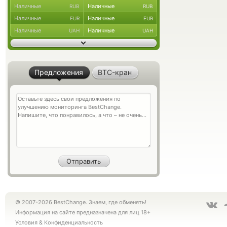
Наличные
Наличные
RUB
RUB
Наличные
Наличные
EUR
EUR
Наличные
Наличные
UAH
UAH
Предложения
BTC-кран
© 2007-2026 BestChange. Знаем, где обменять!
Информация на сайте предназначена для лиц 18+
Условия
&
Конфиденциальность