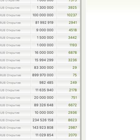
1 000 000
7575
RUB Открытие
1 300 000
3925
RUB Открытие
100 000 000
10237
RUB Открытие
81 992 919
2941
RUB Открытие
9 000 000
4518
RUB Открытие
1 500 000
3442
RUB Открытие
1 000 000
1193
RUB Открытие
16 000 000
6878
RUB Открытие
15 994 299
3236
RUB Открытие
83 300 000
29
RUB Открытие
899 970 000
75
RUB Открытие
982 485
249
RUB Открытие
11 635 940
2178
RUB Открытие
20 000 000
751
RUB Открытие
89 326 648
6672
RUB Открытие
10 000 000
2936
RUB Открытие
234 526 158
8623
RUB Открытие
143 923 808
2987
RUB Открытие
11 029 854
2070
RUB Открытие