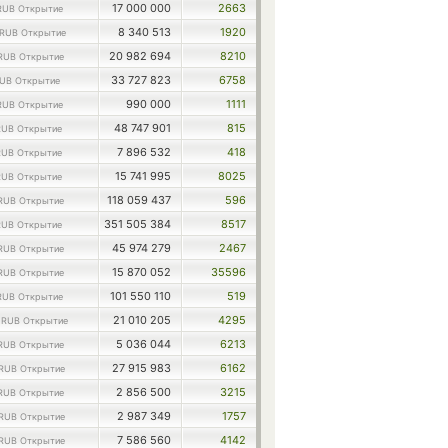
17 000 000
2663
RUB Открытие
8 340 513
1920
RUB Открытие
20 982 694
8210
RUB Открытие
33 727 823
6758
UB Открытие
990 000
1111
RUB Открытие
48 747 901
815
RUB Открытие
7 896 532
418
RUB Открытие
15 741 995
8025
RUB Открытие
118 059 437
596
RUB Открытие
351 505 384
8517
RUB Открытие
45 974 279
2467
RUB Открытие
15 870 052
35596
RUB Открытие
101 550 110
519
RUB Открытие
0
21 010 205
4295
RUB Открытие
5 036 044
6213
RUB Открытие
27 915 983
6162
RUB Открытие
2 856 500
3215
RUB Открытие
2 987 349
1757
RUB Открытие
7 586 560
4142
RUB Открытие