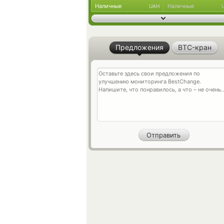
Наличные
Наличные
UAH
Предложения
BTC-кран