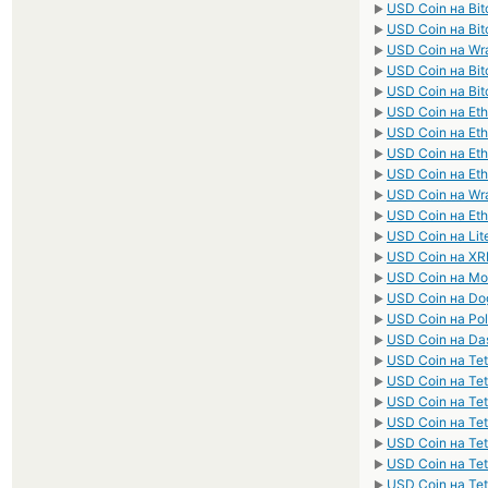
USD Coin на Bit
►
USD Coin на Bi
►
USD Coin на W
►
USD Coin на Bit
►
USD Coin на Bit
►
USD Coin на Et
►
USD Coin на Et
►
USD Coin на Et
►
USD Coin на Et
►
USD Coin на Wr
►
USD Coin на Eth
►
USD Coin на Lit
►
USD Coin на XR
►
USD Coin на Mo
►
USD Coin на Do
►
USD Coin на Po
►
USD Coin на Da
►
USD Coin на Te
►
USD Coin на Te
►
USD Coin на Te
►
USD Coin на Te
►
USD Coin на Te
►
USD Coin на Te
►
USD Coin на Te
►