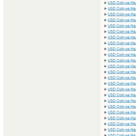
USD Coin на Н
►
USD Coin на Н
►
USD Coin на Н
►
USD Coin на Н
►
USD Coin на Н
►
USD Coin на Н
►
USD Coin на Н
►
USD Coin на Н
►
USD Coin на На
►
USD Coin на Н
►
USD Coin на Н
►
USD Coin на Н
►
USD Coin на Н
►
USD Coin на Н
►
USD Coin на Н
►
USD Coin на Н
►
USD Coin на Н
►
USD Coin на Н
►
USD Coin на Н
►
USD Coin на Н
►
USD Coin на Н
►
USD Coin на На
►
USD Coin на Н
►
USD Coin на Н
►