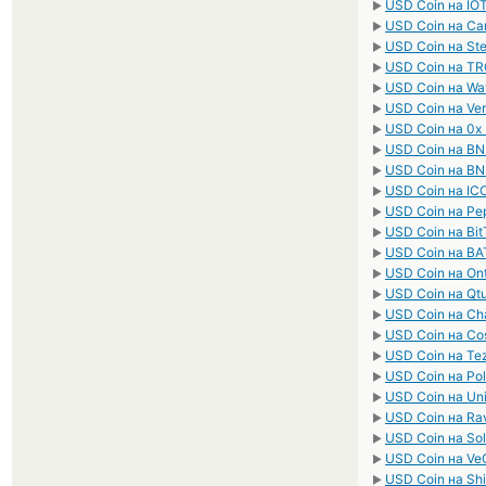
USD Coin на IOT
►
USD Coin на Ca
►
USD Coin на Ste
►
USD Coin на TR
►
USD Coin на Wa
►
USD Coin на Ve
►
USD Coin на 0x 
►
USD Coin на BN
►
USD Coin на BN
►
USD Coin на ICO
►
USD Coin на Pe
►
USD Coin на Bit
►
USD Coin на BA
►
USD Coin на On
►
USD Coin на Q
►
USD Coin на Cha
►
USD Coin на Co
►
USD Coin на Te
►
USD Coin на Po
►
USD Coin на Un
►
USD Coin на Ra
►
USD Coin на So
►
USD Coin на Ve
►
USD Coin на Sh
►