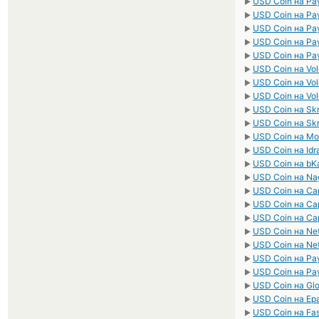
USD Coin на Pa
►
USD Coin на Pa
►
USD Coin на Pa
►
USD Coin на Pa
►
USD Coin на Pa
►
USD Coin на Vo
►
USD Coin на Vol
►
USD Coin на Vo
►
USD Coin на Skr
►
USD Coin на Skr
►
USD Coin на M
►
USD Coin на Id
►
USD Coin на bK
►
USD Coin на N
►
USD Coin на Cap
►
USD Coin на Cap
►
USD Coin на Cap
►
USD Coin на Net
►
USD Coin на Net
►
USD Coin на Pa
►
USD Coin на Pa
►
USD Coin на Gl
►
USD Coin на Ep
►
USD Coin на F
►