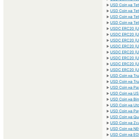
USD Coin на Te
►
USD Coin на Te
►
USD Coin на Te
►
USD Coin на Te
►
USDC ERC20 (U
►
USDC ERC20 (U
►
USDC ERC20 (U
►
USDC ERC20 (U
►
USDC ERC20 (U
►
USDC ERC20 (U
►
USDC ERC20 (U
►
USDC ERC20 (U
►
USD Coin на T
►
USD Coin на T
►
USD Coin на Pax
►
USD Coin на US
►
USD Coin на Bi
►
USD Coin на Ut
►
USD Coin на Pa
►
USD Coin на Qu
►
USD Coin на Zc
►
USD Coin на NE
►
USD Coin на EO
►