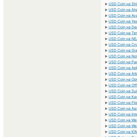
USD Coin на Sh
►
USD Coin на Al
►
USD Coin на Av
►
USD Coin на Yea
►
USD Coin на De
►
USD Coin на Ter
►
USD Coin на NE
►
USD Coin на Cr
►
USD Coin на Gr
►
USD Coin на No
►
USD Coin на P
►
USD Coin на Apt
►
USD Coin на Arb
►
USD Coin на Opt
►
USD Coin на Off
►
USD Coin на Sui
►
USD Coin на Ka
►
USD Coin на File
►
USD Coin на Aa
►
USD Coin на Int
►
USD Coin на W
►
USD Coin на W
►
USD Coin на Ю
►