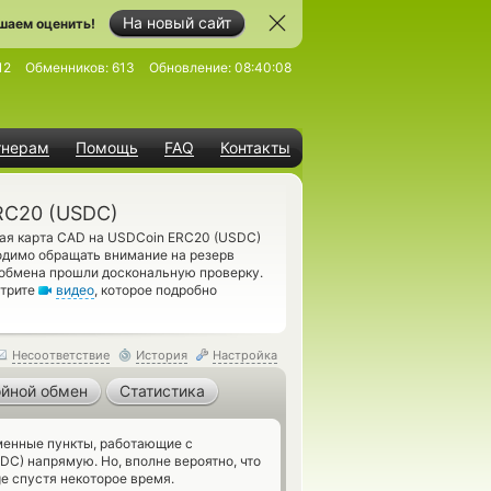
На новый сайт
шаем оценить!
12
Обменников:
613
Обновление:
08:40:08
тнерам
Помощь
FAQ
Контакты
RC20 (USDC)
ая карта CAD на USDCoin ERC20 (USDC)
одимо обращать внимание на резерв
обмена прошли доскональную проверку.
отрите
видео
, которое подробно
Несоответствие
История
Настройка
йной обмен
Статистика
енные пункты, работающие с
C) напрямую. Но, вполне вероятно, что
e спустя некоторое время.