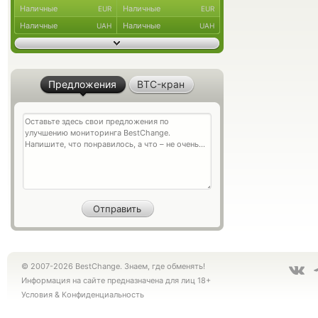
Наличные
Наличные
EUR
EUR
Наличные
Наличные
UAH
UAH
Предложения
BTC-кран
© 2007-2026 BestChange. Знаем, где обменять!
Информация на сайте предназначена для лиц 18+
Условия
&
Конфиденциальность