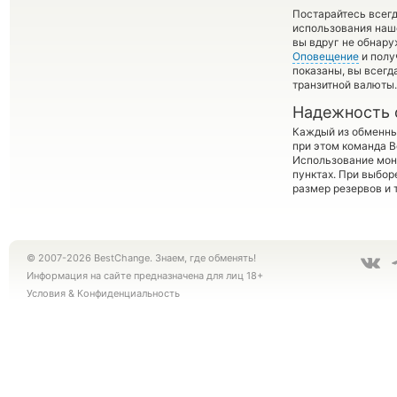
Постарайтесь всег
использования наше
вы вдруг не обнару
Оповещение
и полу
показаны, вы всег
транзитной валюты.
Надежность 
Каждый из обменны
при этом команда 
Использование мон
пунктах. При выбор
размер резервов и 
© 2007-2026 BestChange. Знаем, где обменять!
Информация на сайте предназначена для лиц 18+
Условия
&
Конфиденциальность