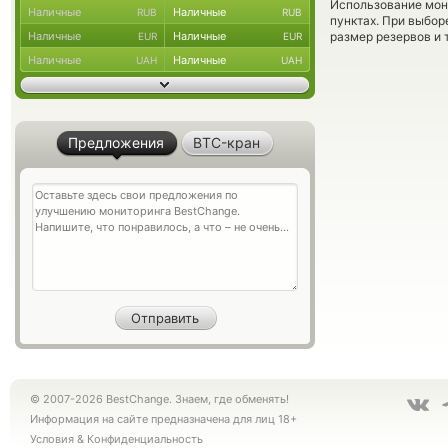
Использование мон
Наличные
Наличные
RUB
RUB
пунктах. При выбор
Наличные
Наличные
размер резервов и 
EUR
EUR
Наличные
Наличные
UAH
UAH
Предложения
BTC-кран
© 2007-2026 BestChange. Знаем, где обменять!
Информация на сайте предназначена для лиц 18+
Условия
&
Конфиденциальность