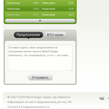
Наличные
Наличные
RUB
RUB
Наличные
Наличные
EUR
EUR
Наличные
Наличные
UAH
UAH
Предложения
BTC-кран
© 2007-2026 BestChange. Знаем, где обменять!
Информация на сайте предназначена для лиц 18+
Условия
&
Конфиденциальность