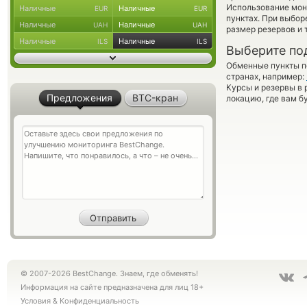
Использование мон
Наличные
Наличные
EUR
EUR
пунктах. При выбор
Наличные
Наличные
UAH
UAH
размер резервов и 
Наличные
Наличные
ILS
ILS
Выберите по
Обменные пункты по
странах, например:
Курсы и резервы в 
Предложения
BTC-кран
локацию, где вам б
© 2007-2026 BestChange. Знаем, где обменять!
Информация на сайте предназначена для лиц 18+
Условия
&
Конфиденциальность