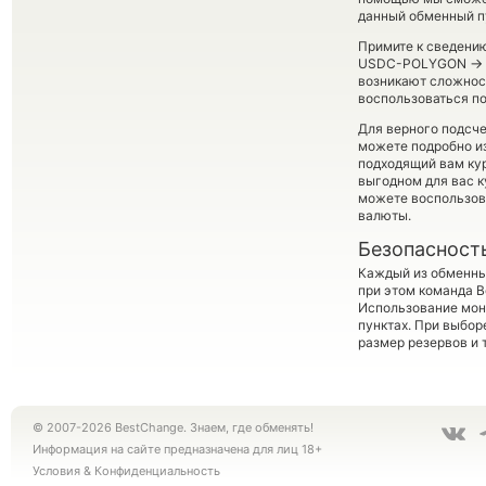
данный обменный пу
Примите к сведению
→
USDC-POLYGON
возникают сложност
воспользоваться п
Для верного подсче
можете подробно и
подходящий вам кур
выгодном для вас к
можете воспользо
валюты.
Безопасност
Каждый из обменны
при этом команда 
Использование мон
пунктах. При выбор
размер резервов и 
© 2007-2026 BestChange. Знаем, где обменять!
Информация на сайте предназначена для лиц 18+
Условия
&
Конфиденциальность