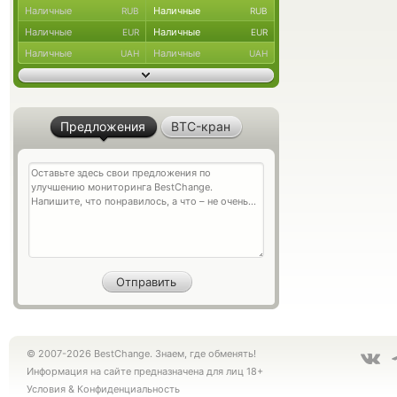
Наличные
Наличные
RUB
RUB
Наличные
Наличные
EUR
EUR
Наличные
Наличные
UAH
UAH
Предложения
BTC-кран
© 2007-2026 BestChange. Знаем, где обменять!
Информация на сайте предназначена для лиц 18+
Условия
&
Конфиденциальность