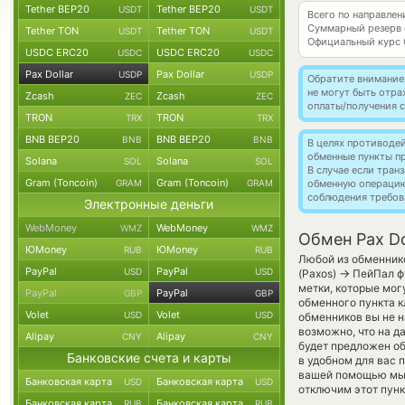
Tether BEP20
Tether BEP20
USDT
USDT
Всего по направлен
Суммарный резерв
Tether TON
Tether TON
USDT
USDT
Официальный курс
USDC ERC20
USDC ERC20
USDC
USDC
Pax Dollar
Pax Dollar
USDP
USDP
Обратите внимание
не могут быть отр
Zcash
Zcash
ZEC
ZEC
оплаты/получения с
TRON
TRON
TRX
TRX
BNB BEP20
BNB BEP20
BNB
BNB
В целях противоде
обменные пункты п
Solana
Solana
SOL
SOL
В случае если тра
Gram (Toncoin)
Gram (Toncoin)
GRAM
GRAM
обменную операци
соблюдения требов
Электронные деньги
WebMoney
WebMoney
WMZ
WMZ
Обмен Pax Do
ЮMoney
ЮMoney
RUB
RUB
Любой из обменнико
PayPal
PayPal
USD
USD
→
(Paxos)
ПейПал фу
метки, которые мог
PayPal
PayPal
GBP
GBP
обменного пункта к
Volet
Volet
USD
USD
обменников вы не н
возможно, что на 
Alipay
Alipay
CNY
CNY
будет предложен об
Банковские счета и карты
в удобном для вас 
вашей помощью мы 
Банковская карта
Банковская карта
USD
USD
отключим этот пунк
Банковская карта
Банковская карта
RUB
RUB