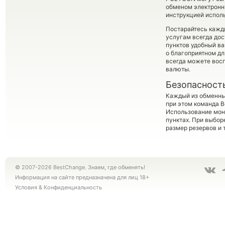
обменом электронны
инструкцией испол
Постарайтесь кажд
услугам всегда до
пунктов удобный ва
о благоприятном дл
всегда можете вос
валюты.
Безопасност
Каждый из обменны
при этом команда 
Использование мон
пунктах. При выбор
размер резервов и 
© 2007-2026 BestChange. Знаем, где обменять!
Информация на сайте предназначена для лиц 18+
Условия
&
Конфиденциальность