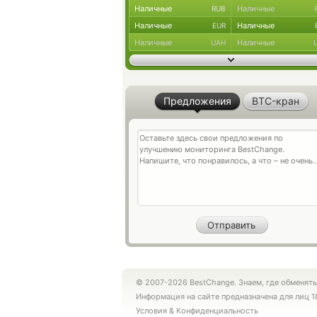
Наличные
Наличные
RUB
Наличные
Наличные
EUR
Наличные
Наличные
UAH
Предложения
BTC-кран
© 2007-2026 BestChange. Знаем, где обменять
Информация на сайте предназначена для лиц 1
Условия
&
Конфиденциальность