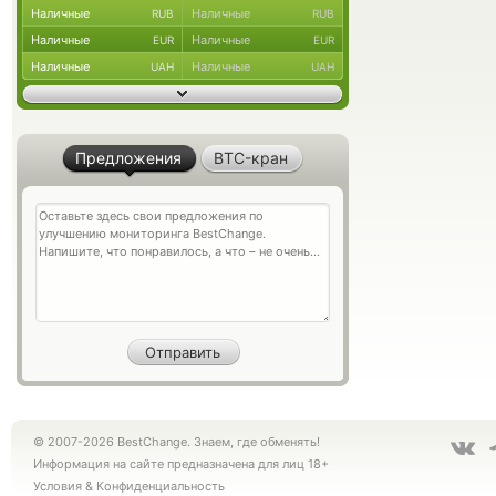
Наличные
Наличные
RUB
RUB
Наличные
Наличные
EUR
EUR
Наличные
Наличные
UAH
UAH
Предложения
BTC-кран
© 2007-2026 BestChange. Знаем, где обменять!
Информация на сайте предназначена для лиц 18+
Условия
&
Конфиденциальность