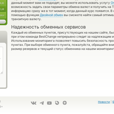
данный момент вам не подходят, вы можете использовать услугу
О
RUB
возможность задать свои параметры обмена валют и получить на T
EUR
информацию сразу же в тот момент, когда данный курс появится. В 
помощью функции
Двойной обмен
вы сможете найти самый оптимал
UAH
транзитную валюту.
Надежность обменных сервисов
Каждый из обменных пунктов, присутствующих на нашем сайте, бы
при этом команда BestChange непрерывно следит за надлежащим и
Использование мониторинга позволяет повысить безопасность пр
пунктах. При выборе обменного пункта, пожалуйста, обращайте вн
размер резервов и текущий статус обменника на нашем мониторинг
!
Новости
|
8+