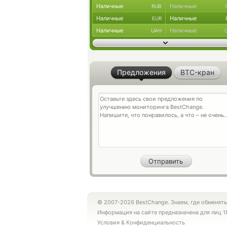
Наличные
Наличные
RUB
Наличные
Наличные
EUR
Наличные
Наличные
UAH
Предложения
BTC-кран
© 2007-2026 BestChange. Знаем, где обменять
Информация на сайте предназначена для лиц 1
Условия
&
Конфиденциальность