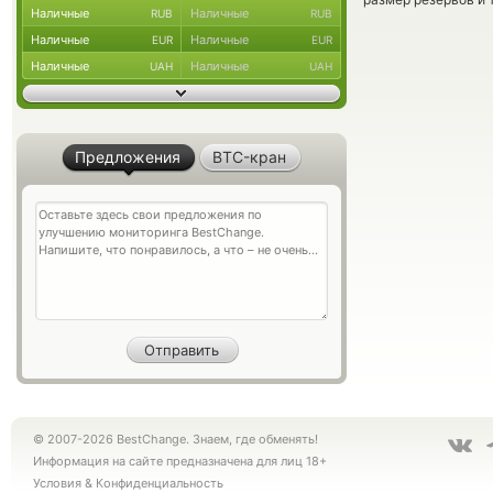
Наличные
Наличные
RUB
RUB
Наличные
Наличные
EUR
EUR
Наличные
Наличные
UAH
UAH
Предложения
BTC-кран
© 2007-2026 BestChange. Знаем, где обменять!
Информация на сайте предназначена для лиц 18+
Условия
&
Конфиденциальность