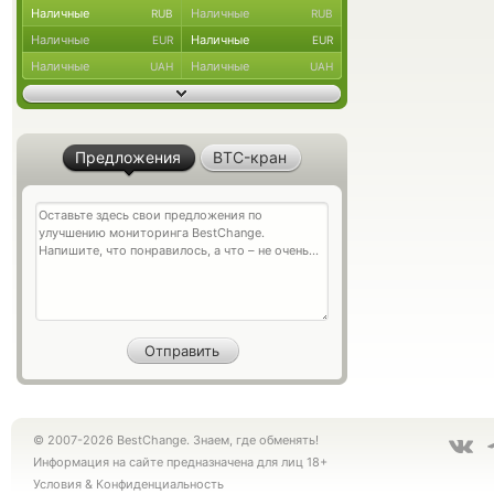
Наличные
Наличные
RUB
RUB
Наличные
Наличные
EUR
EUR
Наличные
Наличные
UAH
UAH
Предложения
BTC-кран
© 2007-2026 BestChange. Знаем, где обменять!
Информация на сайте предназначена для лиц 18+
Условия
&
Конфиденциальность